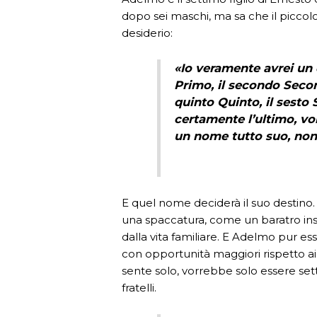
dopo sei maschi, ma sa che il piccol
desiderio:
«Io veramente avrei un d
Primo, il secondo Second
quinto Quinto, il sesto 
certamente l’ultimo, vo
un nome tutto suo, no
E quel nome deciderà il suo destino. 
una spaccatura, come un baratro insup
dalla vita familiare. E Adelmo pur e
con opportunità maggiori rispetto ai f
sente solo, vorrebbe solo essere set
fratelli.