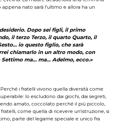
o appena nato sarà l’ultimo e allora ha un
esiderio. Dopo sei figli, il primo
o, il terzo Terzo, il quarto Quarto, il
Sesto… io questo figlio, che sarà
rrei chiamarlo in un altro modo, con
n Settimo ma… ma… Adelmo, ecco.»
Perché i fratelli vivono quella diversità come
erabile: lo escludono dai giochi, dai segreti,
ssendo amato, coccolato perché il più piccolo,
ratelli, come quella di ricevere un‘istruzione, si
timo, parte del legame speciale e unico fra