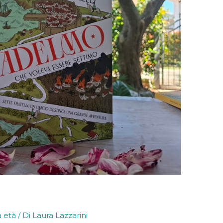
a età
/ Di
Laura Lazzarini