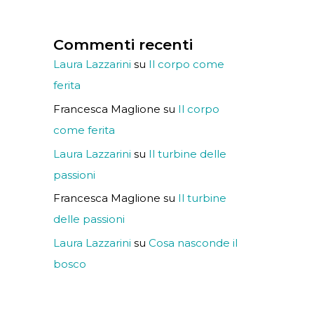
Commenti recenti
Laura Lazzarini
su
Il corpo come
ferita
Francesca Maglione
su
Il corpo
come ferita
Laura Lazzarini
su
Il turbine delle
passioni
Francesca Maglione
su
Il turbine
delle passioni
Laura Lazzarini
su
Cosa nasconde il
bosco