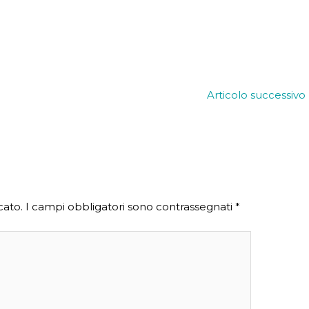
Articolo successivo
cato.
I campi obbligatori sono contrassegnati
*