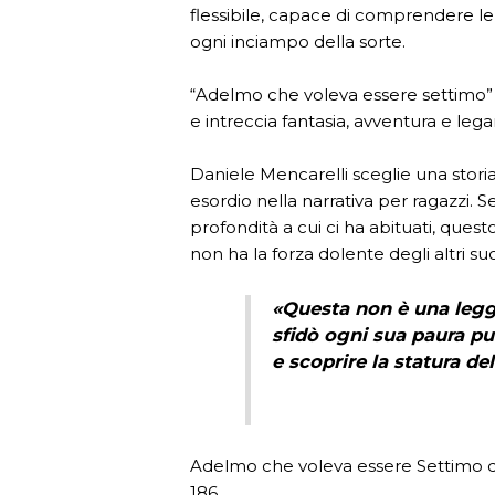
flessibile, capace di comprendere le 
ogni inciampo della sorte.
“Adelmo che voleva essere settimo” r
e intreccia fantasia, avventura e legam
Daniele Mencarelli sceglie una storia
esordio nella narrativa per ragazzi. Se
profondità a cui ci ha abituati, quest
non ha la forza dolente degli altri su
«Questa non è una legg
sfidò ogni sua paura pur
e scoprire la statura de
Adelmo che voleva essere Settimo di
186