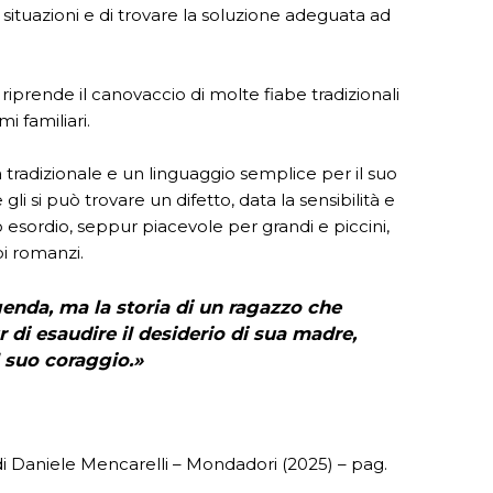
situazioni e di trovare la soluzione adeguata ad
iprende il canovaccio di molte fiabe tradizionali
i familiari.
 tradizionale e un linguaggio semplice per il suo
 gli si può trovare un difetto, data la sensibilità e
o esordio, seppur piacevole per grandi e piccini,
oi romanzi.
enda, ma la storia di un ragazzo che
 di esaudire il desiderio di sua madre,
l suo coraggio.»
 Daniele Mencarelli – Mondadori (2025) – pag.