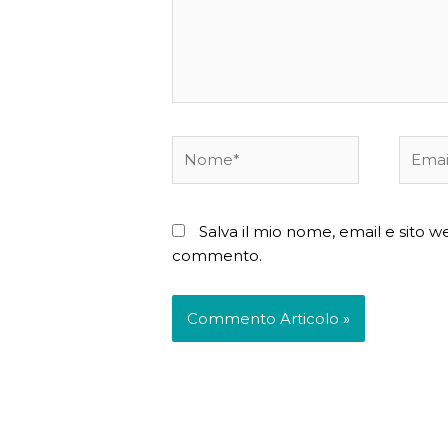
Nome*
Email*
Salva il mio nome, email e sito 
commento.