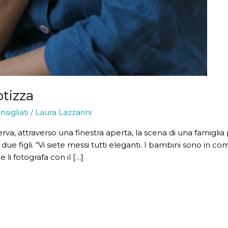
tizza
nsigliati
/
Laura Lazzarini
a, attraverso una finestra aperta, la scena di una famiglia p
e figli. “Vi siete messi tutti eleganti. I bambini sono in c
 li fotografa con il […]