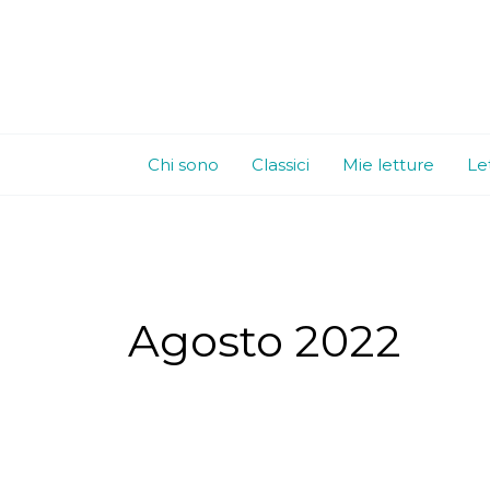
Vai
al
contenuto
Chi sono
Classici
Mie letture
Le
Agosto 2022