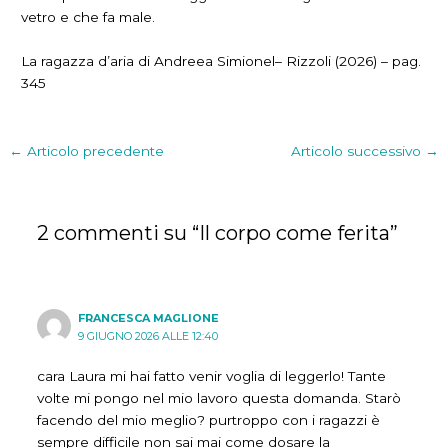
vetro e che fa male.
La ragazza d’aria di Andreea Simionel– Rizzoli (2026) – pag.
345
←
Articolo precedente
Articolo successivo
→
2 commenti su “Il corpo come ferita”
FRANCESCA MAGLIONE
9 GIUGNO 2026 ALLE 12:40
cara Laura mi hai fatto venir voglia di leggerlo! Tante
volte mi pongo nel mio lavoro questa domanda. Starò
facendo del mio meglio? purtroppo con i ragazzi è
sempre difficile non sai mai come dosare la