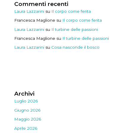
Commenti recenti
Laura Lazzarini
su
Il corpo come ferita
Francesca Maglione
su
Il corpo come ferita
Laura Lazzarini
su
Il turbine delle passioni
Francesca Maglione
su
Il turbine delle passioni
Laura Lazzarini
su
Cosa nasconde il bosco
Archivi
Luglio 2026
Giugno 2026
Maggio 2026
Aprile 2026