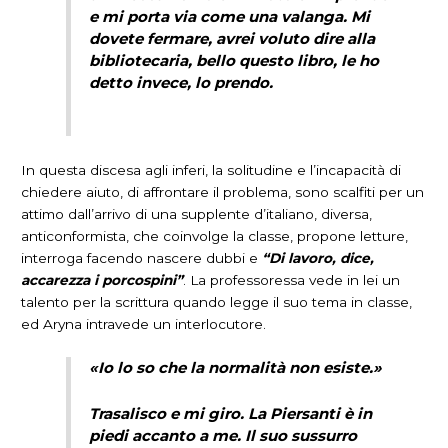
e mi porta via come una valanga. Mi
dovete fermare, avrei voluto dire alla
bibliotecaria, bello questo libro, le ho
detto invece, lo prendo.
In questa discesa agli inferi, la solitudine e l’incapacità di
chiedere aiuto, di affrontare il problema, sono scalfiti per un
attimo dall’arrivo di una supplente d’italiano, diversa,
anticonformista, che coinvolge la classe, propone letture,
interroga facendo nascere dubbi e
“Di lavoro, dice,
accarezza i porcospini”
. La professoressa vede in lei un
talento per la scrittura quando legge il suo tema in classe,
ed Aryna intravede un interlocutore.
«Io lo so che la normalità non esiste.»
Trasalisco e mi giro. La Piersanti è in
piedi accanto a me. Il suo sussurro