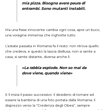
mia pizza. Bisogna avere paura di
entrambi. Sono mutanti instabili.
Ma una frase innocente cambia ogni cosa, apre un buco,
una voragine immensa che inghiotte tutto.
L’estate passata in Romania fa il resto: non ritrova quello
che credeva, e questo la lascia disillusa, non si sente a
casa, si sente distante, diversa anche lì.
«La rabbia esplode. Non so mai da
dove viene, quando viene»
E lì inizia il passo successivo: il desiderio di tornare ad
essere la bambina di una foto portata dalla Romania; il
disprezzo verso la “Credenza degli Obesi”, sempre