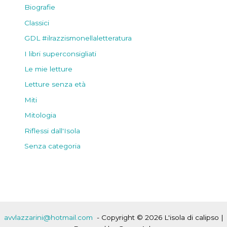
Biografie
Classici
GDL #ilrazzismonellaletteratura
I libri superconsigliati
Le mie letture
Letture senza età
Miti
Mitologia
Riflessi dall'Isola
Senza categoria
avvlazzarini@hotmail.com
- Copyright © 2026 L'isola di calipso |