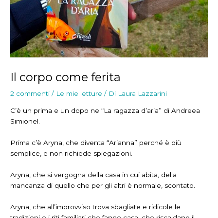
Il corpo come ferita
2 commenti
/
Le mie letture
/ Di
Laura Lazzarini
C’è un prima e un dopo ne “La ragazza d’aria” di Andreea
Simionel.
Prima c’è Aryna, che diventa “Arianna” perché è più
semplice, e non richiede spiegazioni.
Aryna, che si vergogna della casa in cui abita, della
mancanza di quello che per gli altri è normale, scontato.
Aryna, che all’improvviso trova sbagliate e ridicole le
tradizioni e i riti familiari che fanno casa, che riscaldano il