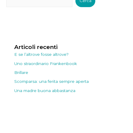
Cerca
Articoli recenti
E se l’altrove fosse altrove?
Uno straordinario Frankenbook
Brillare
Scomparsa: una ferita sempre aperta
Una madre buona abbastanza