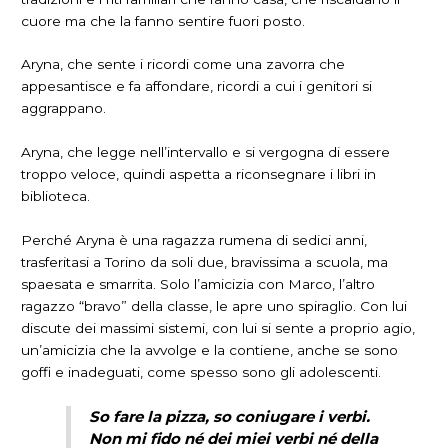
cuore ma che la fanno sentire fuori posto.
Aryna, che sente i ricordi come una zavorra che
appesantisce e fa affondare, ricordi a cui i genitori si
aggrappano.
Aryna, che legge nell’intervallo e si vergogna di essere
troppo veloce, quindi aspetta a riconsegnare i libri in
biblioteca.
Perché Aryna è una ragazza rumena di sedici anni,
trasferitasi a Torino da soli due, bravissima a scuola, ma
spaesata e smarrita. Solo l’amicizia con Marco, l’altro
ragazzo “bravo” della classe, le apre uno spiraglio. Con lui
discute dei massimi sistemi, con lui si sente a proprio agio,
un’amicizia che la avvolge e la contiene, anche se sono
goffi e inadeguati, come spesso sono gli adolescenti.
So fare la pizza, so coniugare i verbi.
Non mi fido né dei miei verbi né della