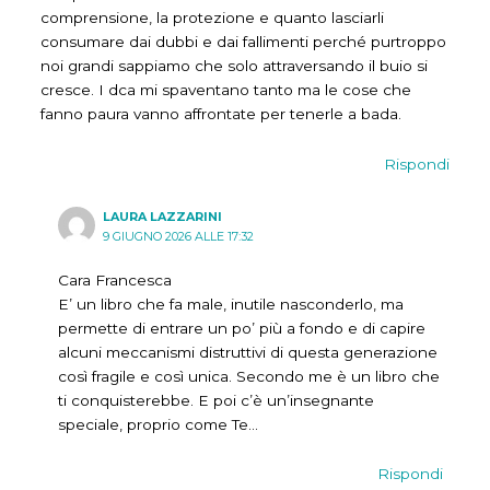
comprensione, la protezione e quanto lasciarli
consumare dai dubbi e dai fallimenti perché purtroppo
noi grandi sappiamo che solo attraversando il buio si
cresce. I dca mi spaventano tanto ma le cose che
fanno paura vanno affrontate per tenerle a bada.
Rispondi
LAURA LAZZARINI
9 GIUGNO 2026 ALLE 17:32
Cara Francesca
E’ un libro che fa male, inutile nasconderlo, ma
permette di entrare un po’ più a fondo e di capire
alcuni meccanismi distruttivi di questa generazione
così fragile e così unica. Secondo me è un libro che
ti conquisterebbe. E poi c’è un’insegnante
speciale, proprio come Te…
Rispondi