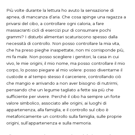
Più volte durante la lettura ho avuto la sensazione di
apnea, di mancanza d’aria. Che cosa spinge una ragazza a
privarsi del cibo, a controllare ogni caloria, a fare
massacranti cicli di esercizi pur di consumare pochi
grammi? I disturbi alimentari scaturiscono spesso dalla
necessità di controllo. Non posso controllare la mia vita,
che ha preso pieghe inaspettate, non mi corrisponde più,
mi fa male. Non posso scegliere i genitori, la casa in cui
vivo, le mie origini, il mio nome, ma posso controllare il mio
corpo, lo posso piegare al mio volere: posso diventarne il
custode e al tempo stesso il carceriere, controllando ciò
che mangio e arrivando a non aver bisogno di nutrirmi,
pensando che un legume tagliato a fette sia più che
sufficiente per vivere. Perché il cibo ha sempre un forte
valore simbolico, associato alle origini, ai luoghi di
appartenenza, alla famiglia, e il controllo sul cibo è
metaforicamente un controllo sulla famiglia, sulle proprie
origini, sull’appartenenza e sulla memoria.