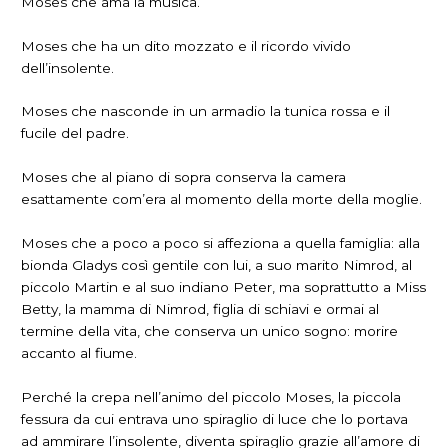
Moses che ama la musica.
Moses che ha un dito mozzato e il ricordo vivido
dell’insolente.
Moses che nasconde in un armadio la tunica rossa e il
fucile del padre.
Moses che al piano di sopra conserva la camera
esattamente com’era al momento della morte della moglie.
Moses che a poco a poco si affeziona a quella famiglia: alla
bionda Gladys così gentile con lui, a suo marito Nimrod, al
piccolo Martin e al suo indiano Peter, ma soprattutto a Miss
Betty, la mamma di Nimrod, figlia di schiavi e ormai al
termine della vita, che conserva un unico sogno: morire
accanto al fiume.
Perché la crepa nell’animo del piccolo Moses, la piccola
fessura da cui entrava uno spiraglio di luce che lo portava
ad ammirare l’insolente, diventa spiraglio grazie all’amore di