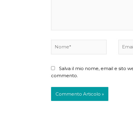
Nome*
Email*
Salva il mio nome, email e sito 
commento.