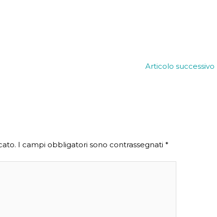
Articolo successivo
cato.
I campi obbligatori sono contrassegnati
*