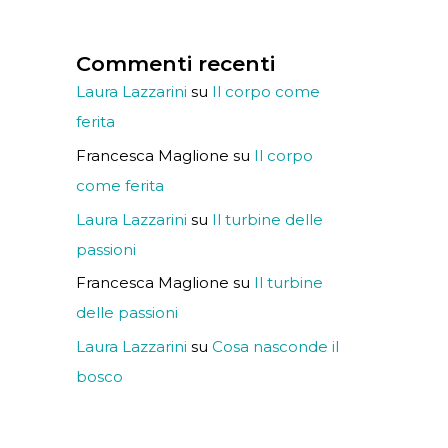
Commenti recenti
Laura Lazzarini
su
Il corpo come
ferita
Francesca Maglione
su
Il corpo
come ferita
Laura Lazzarini
su
Il turbine delle
passioni
Francesca Maglione
su
Il turbine
delle passioni
Laura Lazzarini
su
Cosa nasconde il
bosco