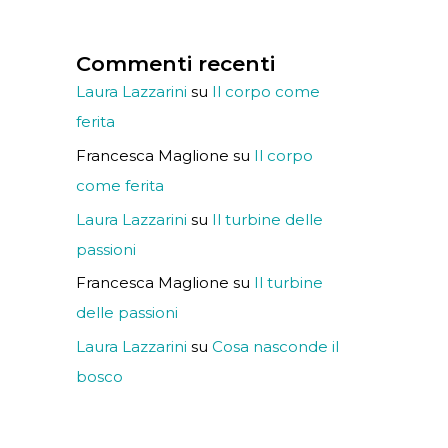
Commenti recenti
Laura Lazzarini
su
Il corpo come
ferita
Francesca Maglione
su
Il corpo
come ferita
Laura Lazzarini
su
Il turbine delle
passioni
Francesca Maglione
su
Il turbine
delle passioni
Laura Lazzarini
su
Cosa nasconde il
bosco