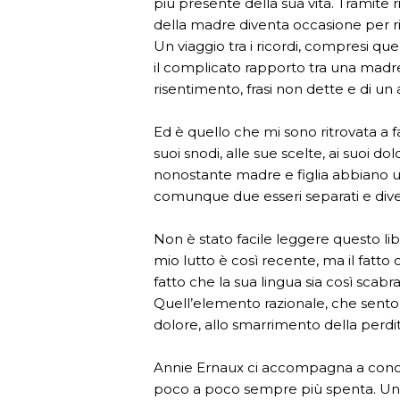
più presente della sua vita. Tramite r
della madre diventa occasione per ris
Un viaggio tra i ricordi, compresi que
il complicato rapporto tra una madre 
risentimento, frasi non dette e di un
Ed è quello che mi sono ritrovata a fa
suoi snodi, alle sue scelte, ai suoi 
nonostante madre e figlia abbiano u
comunque due esseri separati e diver
Non è stato facile leggere questo lib
mio lutto è così recente, ma il fatto
fatto che la sua lingua sia così scabr
Quell’elemento razionale, che sento 
dolore, allo smarrimento della perdit
Annie Ernaux ci accompagna a conosc
poco a poco sempre più spenta. Un