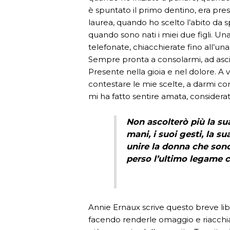
è spuntato il primo dentino, era prese
laurea, quando ho scelto l’abito da
quando sono nati i miei due figli. Una 
telefonate, chiacchierate fino all’una 
Sempre pronta a consolarmi, ad asciu
Presente nella gioia e nel dolore. A
contestare le mie scelte, a darmi co
mi ha fatto sentire amata, considerata
Non ascolterò più la sua 
mani, i suoi gesti, la s
unire la donna che son
perso l’ultimo legame 
Annie Ernaux scrive questo breve libr
facendo renderle omaggio e riacchi