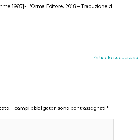
me 1987]- L’Orma Editore, 2018 – Traduzione di
Articolo successivo
cato.
I campi obbligatori sono contrassegnati
*