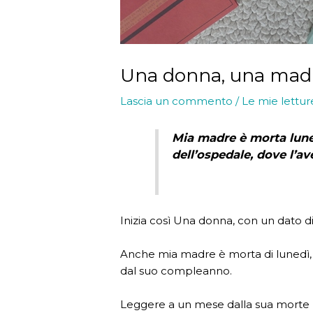
Una donna, una mad
Lascia un commento
/
Le mie lettur
Mia madre è morta luned
dell’ospedale, dove l’av
Inizia così Una donna, con un dato di
Anche mia madre è morta di lunedì,
dal suo compleanno.
Leggere a un mese dalla sua morte u