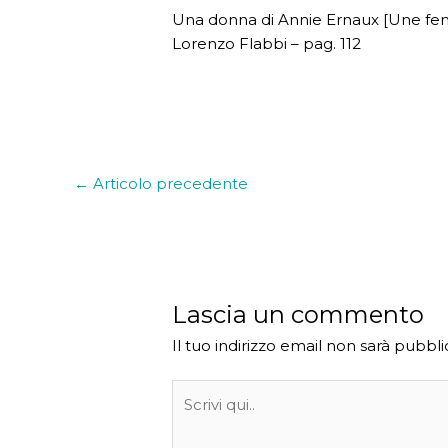
Una donna di Annie Ernaux [Une fem
Lorenzo Flabbi – pag. 112
←
Articolo precedente
Lascia un commento
Il tuo indirizzo email non sarà pubbli
Scrivi
qui..