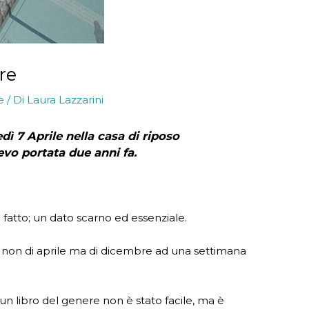
re
e
/ Di
Laura Lazzarini
ì 7 Aprile nella casa di riposo
evo portata due anni fa.
 fatto; un dato scarno ed essenziale.
 non di aprile ma di dicembre ad una settimana
n libro del genere non è stato facile, ma è