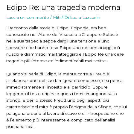
Edipo Re: una tragedia moderna
Lascia un commento
/
Miti
/ Di
Laura Lazzarini
Il racconto dalla storia di Edipo, Edipodia, era ben
conosciuto nell’Atene del V secolo a.C. eppure Sofocle
nella sua tragedia seppe dargli una tensione e uno
spessore che hanno reso Edipo uno dei personaggi più
riusciti e drammatici mai tratteggiati e l’Edipo Re una delle
tragedie più intense ed indimenticabili mai scritte.
Quando si parla di Edipo, la mente corre a Freud e
all’elaborazione del suo famigerato complesso, e si pensa
immediatamente all’incesto e al parricidio. Eppure
leggendo il testo originale questi temi rimangono sullo
sfondo. E per lo stesso Freud uno degli aspetti più
caratteristici del mito è proprio l’enigma della Sfinge, che lui
paragona proprio al lavoro di scavo e di introspezione che
è l’elemento più interessante e complicato dell’analisi
psicoanalitica.