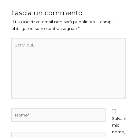
Lascia un commento
Il tuo indirizzo email non sarà pubblicato.
I campi
obbligatori sono contrassegnati
*
Scrivi
qui..
Nome*
Salva il
mio
nome,
Email*