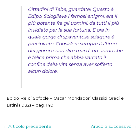
Cittadini di Tebe, guardate! Questo è
Edipo. Scioglieva i famosi enigmi, era il
più potente fra gli uomini, da tutti il più
invidiato per la sua fortuna. E ora in
quale gorgo di spaventose sciagure è
precipitato. Considera sempre l’ultimo
dei giorni e non dire mai di un uomo che
è felice prima che abbia varcato il
confine della vita senza aver sofferto
alcun dolore.
Edipo Re di Sofocle – Oscar Mondadori Classici Greci e
Latini (1982) – pag. 140
←
Articolo precedente
Articolo successivo
→