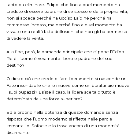
tanto da eliminare. Edipo, che fino a quel momento ha
creduto di essere padrone di se stesso e della propria vita,
non si acceca perché ha ucciso Laio né perché ha
commesso incesto, ma perché fino a quel momento ha
vissuto una realtà fatta di illusioni che non gli ha permesso
di vedere la verità.
Alla fine, però, la domanda principale che ci pone l’Edipo
Re è: l’uomo è veramente libero e padrone del suo
destino?
O dietro ciò che crede di fare liberamente si nasconde un
Fato insondabile che lo muove come un burattinaio muove
i suoi pupazzi? Esiste il caso, la libera scelta o tutto è
determinato da una forza superiore?
Ed è proprio nella potenza di queste domande senza
risposta che l’uomo moderno si riflette nelle parole
immortali di Sofocle e lo trova ancora di una modernità
disarmante.