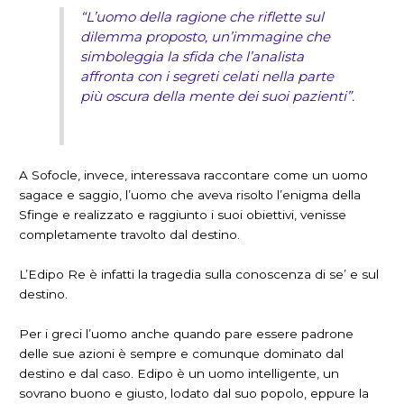
“L’uomo della ragione che riflette sul
dilemma proposto, un’immagine che
simboleggia la sfida che l’analista
affronta con i segreti celati nella parte
più oscura della mente dei suoi pazienti”.
A Sofocle, invece, interessava raccontare come un uomo
sagace e saggio, l’uomo che aveva risolto l’enigma della
Sfinge e realizzato e raggiunto i suoi obiettivi, venisse
completamente travolto dal destino.
L’Edipo Re è infatti la tragedia sulla conoscenza di se’ e sul
destino.
Per i greci l’uomo anche quando pare essere padrone
delle sue azioni è sempre e comunque dominato dal
destino e dal caso. Edipo è un uomo intelligente, un
sovrano buono e giusto, lodato dal suo popolo, eppure la