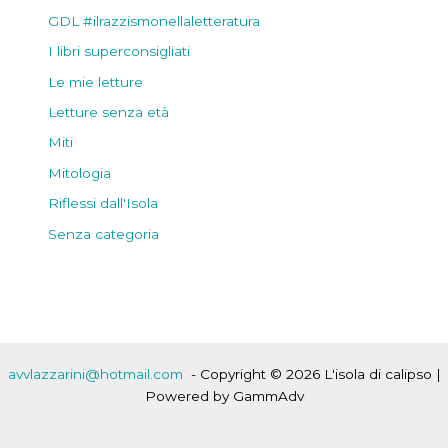
GDL #ilrazzismonellaletteratura
I libri superconsigliati
Le mie letture
Letture senza età
Miti
Mitologia
Riflessi dall'Isola
Senza categoria
avvlazzarini@hotmail.com
- Copyright © 2026 L'isola di calipso |
Powered by GammAdv