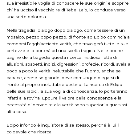
sua irresistibile voglia di conoscere le sue origini e scoprire
chi ha ucciso il vecchio re di Tebe, Laio, lo conduce verso
una sorte dolorosa.
Nella tragedia, dialogo dopo dialogo, come tessere di un
mosaico, pezzo dopo pezzo, di fronte ad Edipo comincia a
comporsi l’agghiacciante verità, che travolgerà tutte le sue
certezze e lo porterà ad una scelta tragica. Nelle poche
pagine della tragedia questa ricerca insidiosa, fatta di
allusioni, sospetti, indizi, digressioni, profezie, ricordi, svela a
poco a poco la verità ineluttabile che l’uomo, anche se
capace, anche se grande, deve comunque piegarsi di
fronte al proprio ineluttabile destino. La ricerca di Edipo
delle sue radici, la sua voglia di conoscenza, lo porteranno
infatti alla rovina. Eppure il valore della conoscenza e la
necessità di pervenire alla verità sono superiori a qualsiasi
altra cosa.
Edipo infondo è inquisitore di se stesso, perché è lui il
colpevole che ricerca.