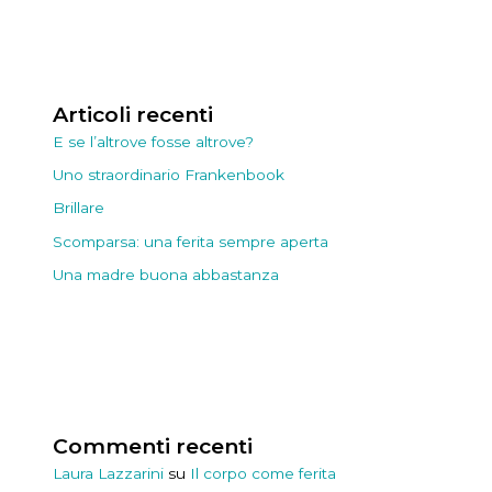
Articoli recenti
E se l’altrove fosse altrove?
Uno straordinario Frankenbook
Brillare
Scomparsa: una ferita sempre aperta
Una madre buona abbastanza
Commenti recenti
Laura Lazzarini
su
Il corpo come ferita