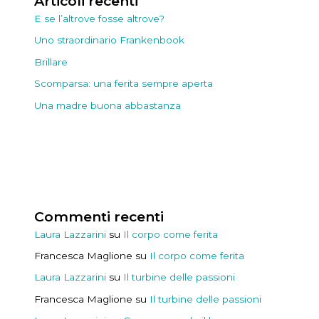
Articoli recenti
E se l’altrove fosse altrove?
Uno straordinario Frankenbook
Brillare
Scomparsa: una ferita sempre aperta
Una madre buona abbastanza
Commenti recenti
Laura Lazzarini
su
Il corpo come ferita
Francesca Maglione
su
Il corpo come ferita
Laura Lazzarini
su
Il turbine delle passioni
Francesca Maglione
su
Il turbine delle passioni