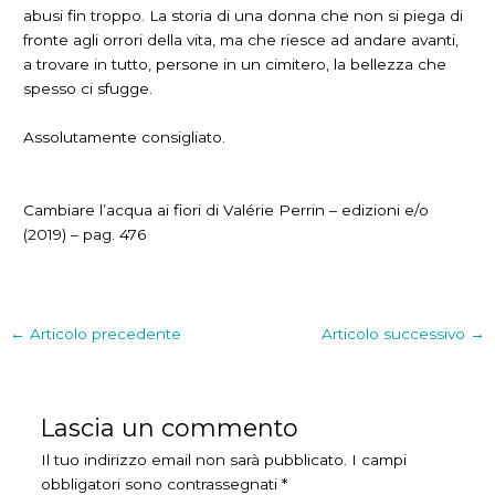
abusi fin troppo. La storia di una donna che non si piega di
fronte agli orrori della vita, ma che riesce ad andare avanti,
a trovare in tutto, persone in un cimitero, la bellezza che
spesso ci sfugge.
Assolutamente consigliato.
Cambiare l’acqua ai fiori di Valérie Perrin – edizioni e/o
(2019) – pag. 476
←
Articolo precedente
Articolo successivo
→
Lascia un commento
Il tuo indirizzo email non sarà pubblicato.
I campi
obbligatori sono contrassegnati
*