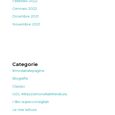
Febbraio 2022
Gennaio 2022
Dicembre 2021
Novembre 2021
Categorie
#modatralepagine
Biografie
Classici
GDL #ilrazzismonellaletteratura
I libri superconsigliati
Le mie letture