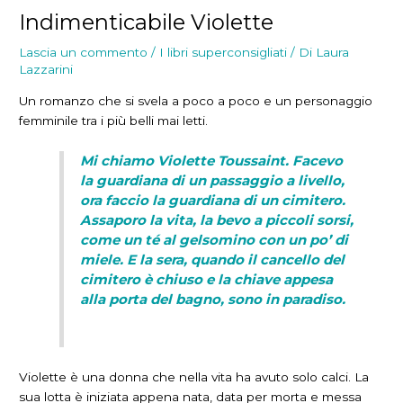
Indimenticabile Violette
Lascia un commento
/
I libri superconsigliati
/ Di
Laura
Lazzarini
Un romanzo che si svela a poco a poco e un personaggio
femminile tra i più belli mai letti.
Mi chiamo Violette Toussaint. Facevo
la guardiana di un passaggio a livello,
ora faccio la guardiana di un cimitero.
Assaporo la vita, la bevo a piccoli sorsi,
come un té al gelsomino con un po’ di
miele. E la sera, quando il cancello del
cimitero è chiuso e la chiave appesa
alla porta del bagno, sono in paradiso.
Violette è una donna che nella vita ha avuto solo calci. La
sua lotta è iniziata appena nata, data per morta e messa