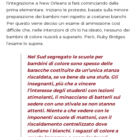
l’integrazione a New Orleans si farà cominciando dalla
prima elementare. Iniziano le proteste, basate sulla minore
preparazione dei bambini neri rispetto ai coetanei bianchi.
Per questo viene deciso un esame di ammissione così
difficile che, nelle intenzioni di chi lo ha ideato, nessuno dei
bambini di colore riuscirà a superarlo. Però, Ruby Bridges
l’esame lo supera.
Nel Sud segregato le scuole per
bambini di colore sono spesso delle
baracche costituite da un’unica stanza
riscaldata, se va bene da una stufa. Gli
insegnanti, più che a vincere
l’interesse degli studenti con lezioni
stimolanti, li minacciano di batterli sul
sedere con uno stivale se non stanno
attenti. Niente a che vedere con le
imponenti scuole di mattoni, con il
riscaldamento centralizzato dove
studiano i bianchi. I ragazzi di colore a