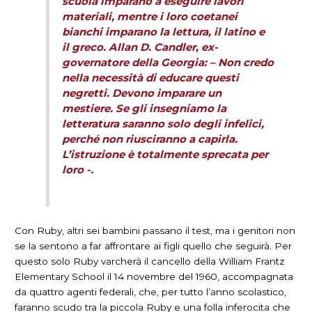
scuola imparano a eseguire lavori
materiali, mentre i loro coetanei
bianchi imparano la lettura, il latino e
il greco. Allan D. Candler, ex-
governatore della Georgia: – Non credo
nella necessità di educare questi
negretti. Devono imparare un
mestiere. Se gli insegniamo la
letteratura saranno solo degli infelici,
perché non riusciranno a capirla.
L’istruzione è totalmente sprecata per
loro -.
Con Ruby, altri sei bambini passano il test, ma i genitori non
se la sentono a far affrontare ai figli quello che seguirà. Per
questo solo Ruby varcherà il cancello della William Frantz
Elementary School il 14 novembre del 1960, accompagnata
da quattro agenti federali, che, per tutto l’anno scolastico,
faranno scudo tra la piccola Ruby e una folla inferocita che