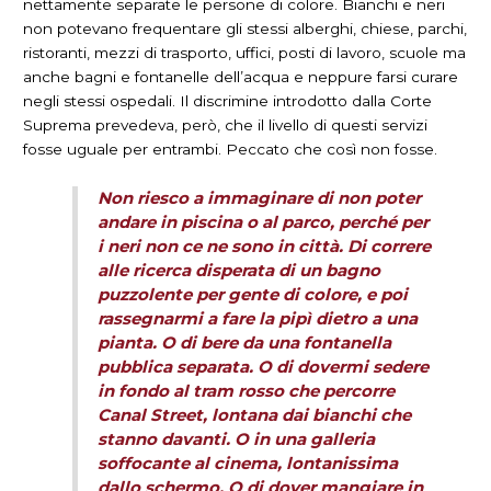
nettamente separate le persone di colore. Bianchi e neri
non potevano frequentare gli stessi alberghi, chiese, parchi,
ristoranti, mezzi di trasporto, uffici, posti di lavoro, scuole ma
anche bagni e fontanelle dell’acqua e neppure farsi curare
negli stessi ospedali. Il discrimine introdotto dalla Corte
Suprema prevedeva, però, che il livello di questi servizi
fosse uguale per entrambi. Peccato che così non fosse.
Non riesco a immaginare di non poter
andare in piscina o al parco, perché per
i neri non ce ne sono in città. Di correre
alle ricerca disperata di un bagno
puzzolente per gente di colore, e poi
rassegnarmi a fare la pipì dietro a una
pianta. O di bere da una fontanella
pubblica separata. O di dovermi sedere
in fondo al tram rosso che percorre
Canal Street, lontana dai bianchi che
stanno davanti. O in una galleria
soffocante al cinema, lontanissima
dallo schermo. O di dover mangiare in