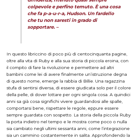
colpevole e perfino temuto. È una cosa
che fa p-a-u-r-a, Hudson. Un fardello
che tu non saresti in grado di
sopportare. –
In questo libriccino di poco più di centocinquanta pagine,
oltre alla vita di Ruby e alla sua storia di piccola eroina, con
il compito di fare la rivoluzione e permettere ad altri
bambini come lei di avere finalmente un’istruzione degna
di questo nome, emerge la rabbia di Billie. Una ragazzina
stufa di sentirsi diversa, di essere giudicata solo per il colore
della pelle, di dover lottare per ogni singola cosa. A quindici
anni sa già cosa significhi vivere guardandosi alle spalle,
comportarsi bene, rispettare le regole, eppure essere
sempre guardata con sospetto. La storia della piccola Ruby
la porta indietro nel tempo e le mostra come poco o nulla
sia cambiato negli ultimi sessanta anni, come l’integrazione
sia un cammino costantemente in salita. Approfondendo la