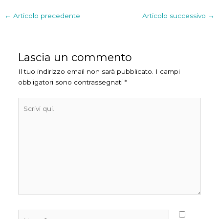
←
Articolo precedente
Articolo successivo
→
Lascia un commento
Il tuo indirizzo email non sarà pubblicato.
I campi
obbligatori sono contrassegnati
*
Scrivi
qui..
Nome*