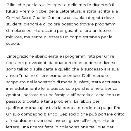
Billie, che per la sua insegnate delle medie diventerà il
futuro Premio Nobel della Letteratura, è stata iscritta alla
Central Saint Charles Junior, una scuola integrata dove
studenti bianchi e di colore possono trovare programmi
stimolanti ed interessanti per garantire loro un futuro
migliore, ma sente di essere un corpo estraneo per la
scuola.
L’integrazione sbandierata e i programmi fatti per unire
coetanei provenienti da quartieri ed esperienze diverse,
sono tali solo sulla carta e quello che è successo alla sua
amica Trina ne è l’ennesimo esempio. Dell’incendio
scoppiato nel laboratorio di moda è, infatti, stata accusata
immediatamente lei e questo solo perché è nera, senza
genitori, passata da una famiglia affidataria all’altra, con un
passato tribolato e tanti problemi. La rabbia per
quell’ennesima ingiustizia la porta a prendere a pugni Eric,
un suo compagno bianco. L’episodio che può portare dritto
all’espulsione diventerà invece, grazie all’insegnante di
lettere, una ricerca fatta in collaborazione tra i due per