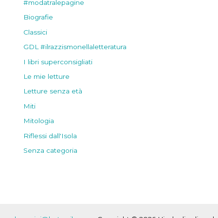
#modatralepagine
Biografie
Classici
GDL #ilrazzismonellaletteratura
I libri superconsigliati
Le mie letture
Letture senza età
Miti
Mitologia
Riflessi dall'Isola
Senza categoria