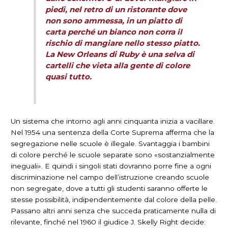
piedi, nel retro di un ristorante dove
non sono ammessa, in un piatto di
carta perché un bianco non corra il
rischio di mangiare nello stesso piatto.
La New Orleans di Ruby è una selva di
cartelli che vieta alla gente di colore
quasi tutto.
Un sistema che intorno agli anni cinquanta inizia a vacillare.
Nel 1954 una sentenza della Corte Suprema afferma che la
segregazione nelle scuole è illegale. Svantaggia i bambini
di colore perché le scuole separate sono «sostanzialmente
ineguali». E quindi i singoli stati dovranno porre fine a ogni
discriminazione nel campo dell’istruzione creando scuole
non segregate, dove a tutti gli studenti saranno offerte le
stesse possibilità, indipendentemente dal colore della pelle.
Passano altri anni senza che succeda praticamente nulla di
rilevante, finché nel 1960 il giudice J. Skelly Right decide: