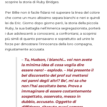
scoprire la storia di Ruby Bridges.
Per Billie non è facile fidarsi né superare la linea del colore
che come un muro altissimo separa bianchi e neri e quindi
lei da Eric. Giorno dopo giorno però, la storia della piccola
Ruby, la sua battaglia nell’America segregazionista, porterà
i due adolescenti a conoscersi, a confrontarsi, a scoprirsi
più simili di quanto pensavano e soprattutto ad unire le
forze per dimostrare l’innocenza della loro compagna,
ingiustamente accusata.
–
Tu, Hudson, i bianchi… voi non avete
la minima idea di cosa voglia dire
essere nero! – esplodo. – Hai presente il
bel discorsetto del prof sul mettersi
nei panni degli altri? Be’, mi sa che
non l’hai ascoltato bene. Prova a
immaginare di essere costantemente
sospettato, osservato, messo in
dubbio, accusato. Oggetto di
diffidenza, ritenuto quasi sempre