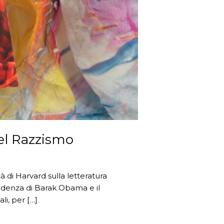
del Razzismo
tà di Harvard sulla letteratura
sidenza di Barak Obama e il
i, per […]