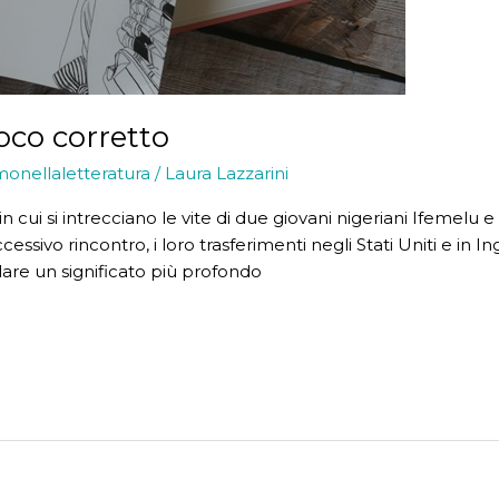
oco corretto
monellaletteratura
/
Laura Lazzarini
i si intrecciano le vite di due giovani nigeriani Ifemelu e Ob
cessivo rincontro, i loro trasferimenti negli Stati Uniti e in In
 dare un significato più profondo