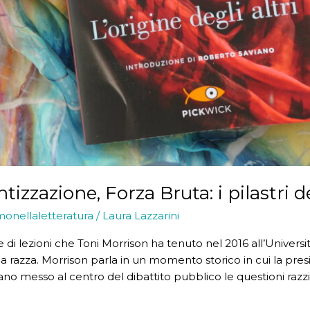
tizzazione, Forza Bruta: i pilastri 
monellaletteratura
/
Laura Lazzarini
ie di lezioni che Toni Morrison ha tenuto nel 2016 all’Universi
 razza. Morrison parla in un momento storico in cui la pre
 messo al centro del dibattito pubblico le questioni razzial