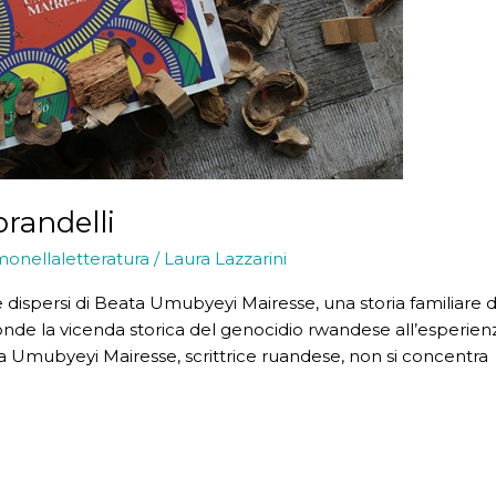
brandelli
monellaletteratura
/
Laura Lazzarini
ue dispersi di Beata Umubyeyi Mairesse, una storia familiare di 
de la vicenda storica del genocidio rwandese all’esperienza 
a Umubyeyi Mairesse, scrittrice ruandese, non si concentra