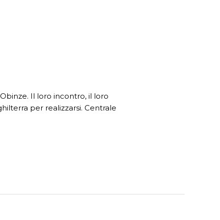
inze. Il loro incontro, il loro
ghilterra per realizzarsi. Centrale