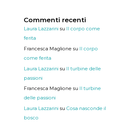
Commenti recenti
Laura Lazzarini
su
Il corpo come
ferita
Francesca Maglione
su
Il corpo
come ferita
Laura Lazzarini
su
Il turbine delle
passioni
Francesca Maglione
su
Il turbine
delle passioni
Laura Lazzarini
su
Cosa nasconde il
bosco