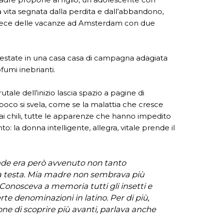
a vita segnata dalla perdita e dall’abbandono,
invece delle vacanze ad Amsterdam con due
l’estate in una casa casa di campagna adagiata
ofumi inebrianti.
utale dell’inizio lascia spazio a pagine di
 poco si svela, come se la malattia che cresce
e ai chili, tutte le apparenze che hanno impedito
to: la donna intelligente, allegra, vitale prende il
de era però avvenuto non tanto
la testa. Mia madre non sembrava più
Conosceva a memoria tutti gli insetti e
erte denominazioni in latino. Per di più,
ne di scoprire più avanti, parlava anche