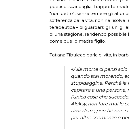
poetico, scandaglia il rapporto madre
“non detto”, senza temere gli affondi
sofferenza dalla vita, non ne risolve 
terapeutica – di guardarsi gli uni gli 
di una stagione, rendendo possibile
come quello madre figlio.
Tatiana Tibuleac parla di vita, in bar
«Alla morte ci pensi sol
quando stai morendo, ed
stupidaggine. Perché la 
capitare a una persona, mo
l’unica cosa che succede
Aleksy, non fare mai le 
rimediare, perché non ce l
per altre scemenze e per 