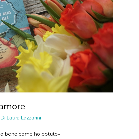
l’amore
 Di
Laura Lazzarini
oluto bene come ho potuto»