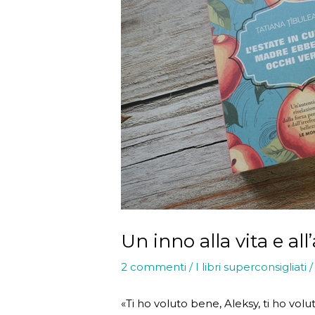
Un inno alla vita e al
2 commenti
/
I libri superconsigliati
/
«Ti ho voluto bene, Aleksy, ti ho v