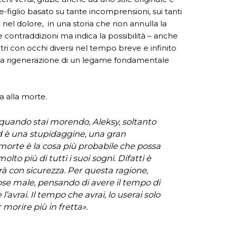
-figlio basato su tante incomprensioni, sui tanti
 nel dolore, in una storia che non annulla la
le contraddizioni ma indica la possibilità – anche
altri con occhi diversi nel tempo breve e infinito
 la rigenerazione di un legame fondamentale
ba alla morte.
o quando stai morendo, Aleksy, soltanto
 è una stupidaggine, una gran
morte è la cosa più probabile che possa
lto più di tutti i suoi sogni. Difatti è
rà con sicurezza. Per questa ragione,
cose male, pensando di avere il tempo di
’avrai. Il tempo che avrai, lo userai solo
morire più in fretta».