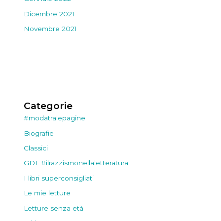
Dicembre 2021
Novembre 2021
Categorie
#modatralepagine
Biografie
Classici
GDL #ilrazzismonellaletteratura
I libri superconsigliati
Le mie letture
Letture senza età