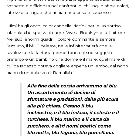
sospetto e diffidenza nei confronti di chiunque abbia colori,
fattezze, o lingue che richiamano cosa è successo.
Hilmi ha gli occhi color cannella, riccioli neri e un sorriso
infantile che spezza il cuore. Vive a Brooklyn e fa il pittore.
Nei suoi enormi quadri il colore dominante è sempre
l’azzurro, il blu, il celeste, nelle infinite varietà che la
tavolozza e la fantasia permettono e il suo soggetto
preferito è un bambino che dorme e il mare, quel mare di
cui da ragazzo poteva cogliere appena un lembo, dal nono
piano di un palazzo di Ramallah.
Alla fine della corsia arrivammo ai blu.
Un assortimento di decine di
sfumature e gradazioni, dalla più scura
alla più chiara. C’erano il blu
inchiostro, e il blu indaco, il celeste e il
turchese, il blu marino e il carta da
zucchero, e altri nomi poetici come
blu notte, blu laguna, blu porcellana.