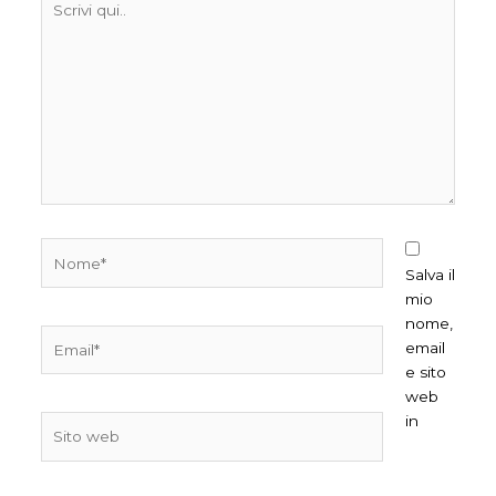
qui..
Nome*
Salva il
mio
nome,
Email*
email
e sito
web
in
Sito
web