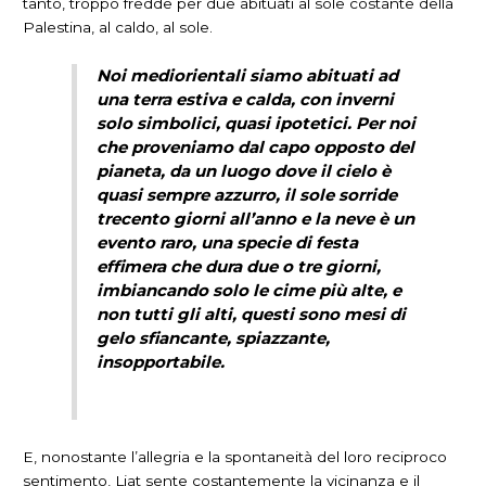
tanto, troppo fredde per due abituati al sole costante della
Palestina, al caldo, al sole.
Noi mediorientali siamo abituati ad
una terra estiva e calda, con inverni
solo simbolici, quasi ipotetici. Per noi
che proveniamo dal capo opposto del
pianeta, da un luogo dove il cielo è
quasi sempre azzurro, il sole sorride
trecento giorni all’anno e la neve è un
evento raro, una specie di festa
effimera che dura due o tre giorni,
imbiancando solo le cime più alte, e
non tutti gli alti, questi sono mesi di
gelo sfiancante, spiazzante,
insopportabile.
E, nonostante l’allegria e la spontaneità del loro reciproco
sentimento, Liat sente costantemente la vicinanza e il