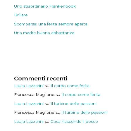
Uno straordinario Frankenbook
Brillare
Scomparsa: una ferita sempre aperta
Una madre buona abbastanza
Commenti recenti
Laura Lazzarini
su
Il corpo come ferita
Francesca Maglione
su
Il corpo come ferita
Laura Lazzarini
su
Il turbine delle passioni
Francesca Maglione
su
Il turbine delle passioni
Laura Lazzarini
su
Cosa nasconde il bosco