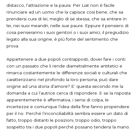
distacco, l’attrazione e la paura. Per Liat non è facile
rinunciare ad un uomo che la capisce così bene, che sa
prendersi cura di lei, meglio di se stessa, che sa entrare in
lei, nei suoi meandri, nelle sue paure. Eppure il pensiero di
cosa penseranno i suoi genitori o i suoi amici, il pregiudizio
legato alla sua origine, è più forte del sentimento che
prova.
Appartenere a due popoli contrapposti, dover fare i conti
con un passato che li rende diametralmente antitetici e
rimarca costantemente le differenze sociali e culturali che
caratterizzano nel profondo la loro persona, può dare
origine ad una storia d’amore? E’ questa secondo me la
domanda a cui l’autrice cerca di rispondere. E se la risposta
apparentemente è affermativa, i sensi di colpa, le
incertezze e comunque l’idea della fine fanno propendere
per il no. Perché l’inconciliabilità sembra essere un dato di
fatto, troppo distanti le posizioni, troppo odio, troppo
sospetto tra i due popoli perché possano tendersi la mano.