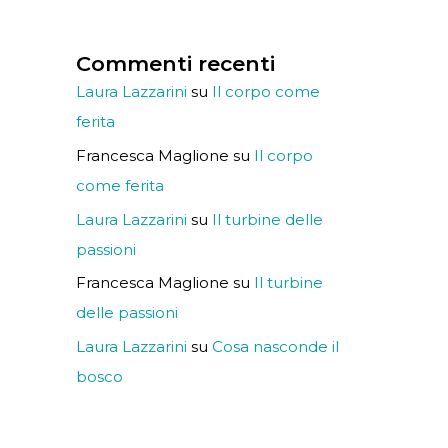
Commenti recenti
Laura Lazzarini
su
Il corpo come
ferita
Francesca Maglione
su
Il corpo
come ferita
Laura Lazzarini
su
Il turbine delle
passioni
Francesca Maglione
su
Il turbine
delle passioni
Laura Lazzarini
su
Cosa nasconde il
bosco