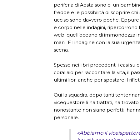
periferia di Aosta sono di un bambi
fredde e le possibilità di scoprire chi
ucciso sono davvero poche. Eppure 
e corpo nelle indagini, ripercorrono 
web, quell’oceano di immondezza in
mani. E l’indagine con la sua urgenza
scena.
Spesso nei libri precedenti i casi su 
corallaio per raccontare la vita, il pas
ultimi libri anche per spostare il riflet
Qui la squadra, dopo tanti tentennam
vicequestore li ha trattati, ha trovato
nonostante non siano perfetti, hanno
personale.
«Abbiamo il viceispettor