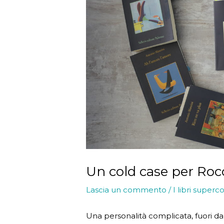
Un cold case per Roc
Lascia un commento
/
I libri superco
Una personalità complicata, fuori dal