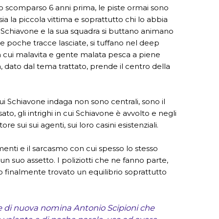
no scomparso 6 anni prima, le piste ormai sono
 sia la piccola vittima e soprattutto chi lo abbia
Schiavone e la sua squadra si buttano animano
le poche tracce lasciate, si tuffano nel deep
 cui malavita e gente malata pesca a piene
, dato dal tema trattato, prende il centro della
cui Schiavone indaga non sono centrali, sono il
sato, gli intrighi in cui Schiavone è avvolto e negli
tore sui sui agenti, sui loro casini esistenziali.
enti e il sarcasmo con cui spesso lo stesso
 un suo assetto. I poliziotti che ne fanno parte,
 finalmente trovato un equilibrio soprattutto
e di nuova nomina Antonio Scipioni che