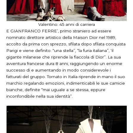
Valentino: 45 anni di carriera
E GIANFRANCO FERRE’, primo straniero ad essere
nominato direttore artistico della Maison Dior nel 1989,
accolto da prima con sprezzo, sfilata dopo sfilata conquista
Parigi e viene definito: “una stella”, “la furia italiana”, ‘il
gigante milanese che riprende la fiaccola di Dior”. La sua
avventura francese dura 8 anni, raggiungendo un enorme
successo di e aumentando in modo considerevole i
fatturati del gruppo. Tornato in Italia riprende in mano il suo
marchio regalando emozioni, indimenticabili le sue camicie
bianche, definite “mai uguale a se stessa, eppure
inconfondibile nella sua identità”.