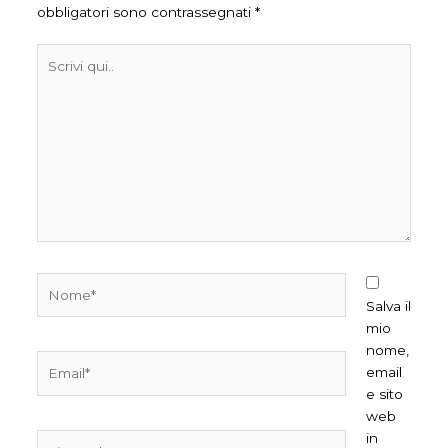
obbligatori sono contrassegnati
*
Scrivi
qui..
Nome*
Salva il
mio
nome,
Email*
email
e sito
web
in
Sito