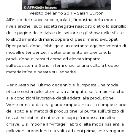
Vestito dell’anno 2011 – Sarah Burton
All’inizio del nuovo secolo, infatti, l’industria della moda
rivela anche i suoi aspetti negativi nascosti dietro lo scintillio
delle pagine delle riviste del settore e gli show delle sfilate:
lo sfruttamento di manodopera di paesi meno sviluppati,
l’iper-produzione, l’obbligo a un costante aggiornamento di
modelli e tendenze, il deterioramento ambientale, la
produzione di tessuti come ad elevato impatto
sull’ecosistema. Sono i i temi critici di una cultura troppo
materialistica e basata sull’apparire.
Per questo nell’ultimo decennio si è imposta una moda
etica e sostenibile, attenta sia all’impatto sull’ambiente che
alle condizioni lavorative degli addetti alla produzione.
Viene ormai data una grande importanza alla composizione
dell’abito e ai metodi di produzione. Si punta sull’utilizzo di
tessuti riciclati e al riutilizzo di capi già indossati in altra
chiave. E si impone il “vintage”, abiti di alta moda risalenti a
collezioni precedenti e a volta ad anni prima, che vengono