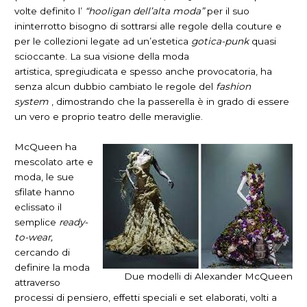
volte definito l’
“hooligan dell’alta moda”
per il suo
ininterrotto bisogno di sottrarsi alle regole della couture e
per le collezioni legate ad un’estetica
gotica-punk
quasi
scioccante. La sua visione della moda
artistica, spregiudicata e spesso anche provocatoria, ha
senza alcun dubbio cambiato le regole del
fashion
system
, dimostrando che la passerella è in grado di essere
un vero e proprio teatro delle meraviglie.
McQueen ha
mescolato arte e
moda, le sue
sfilate hanno
eclissato il
semplice
ready-
to-wear,
cercando di
definire la moda
Due modelli di Alexander McQueen
attraverso
processi di pensiero, effetti speciali e set elaborati, volti a