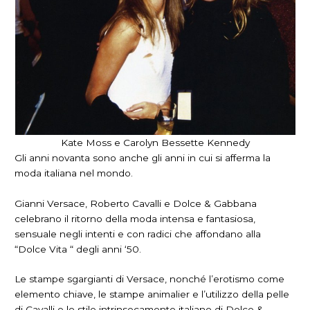
Kate Moss e Carolyn Bessette Kennedy
Gli anni novanta sono anche gli anni in cui si afferma la
moda italiana nel mondo.
Gianni Versace, Roberto Cavalli e Dolce & Gabbana
celebrano il ritorno della moda intensa e fantasiosa,
sensuale negli intenti e con radici che affondano alla
“Dolce Vita “ degli anni ‘50.
Le stampe sgargianti di Versace, nonché l’erotismo come
elemento chiave, le stampe animalier e l’utilizzo della pelle
di Cavalli e lo stile intrinsecamente italiano di Dolce &