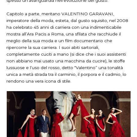
spesso un’avanguardia nell’evoluzione del gusto.
Capitolo a parte, meritano VALENTINO GARAVANI,
imperatore della moda, esteta, dal gusto squisito, nel 2008
ha celebrato 45 anni di carriera con una indimenticabile
mostra all’Ara Pacis a Roma, una sfilata che racchiude il
meglio della sua moda e un film documentario che
ripercorre la sua carriera. I suoi abiti sartoriali,
completamente cuciti a mano (si dice che i suoi assistenti
non abbiano mai usato una macchina da cucire), le stoffe
lussuose e l’uso del rosso, detto “Valentino” una tonalità
unica a metà strada tra il carminio, il porpora e il cadmio, lo
rendono una vera icona di stile.