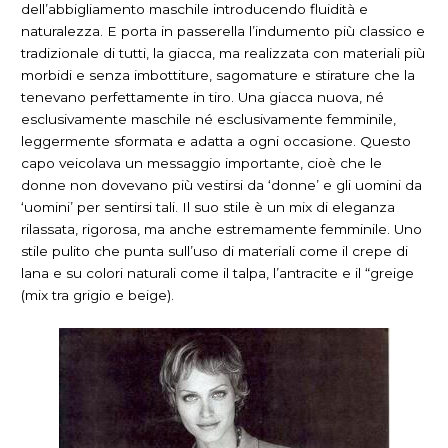
dell’abbigliamento maschile introducendo fluidità e
naturalezza. E porta in passerella l’indumento più classico e
tradizionale di tutti, la giacca, ma realizzata con materiali più
morbidi e senza imbottiture, sagomature e stirature che la
tenevano perfettamente in tiro. Una giacca nuova, né
esclusivamente maschile né esclusivamente femminile,
leggermente sformata e adatta a ogni occasione. Questo
capo veicolava un messaggio importante, cioè che le
donne non dovevano più vestirsi da ‘donne’ e gli uomini da
‘uomini’ per sentirsi tali. Il suo stile è un mix di eleganza
rilassata, rigorosa, ma anche estremamente femminile. Uno
stile pulito che punta sull’uso di materiali come il crepe di
lana e su colori naturali come il talpa, l’antracite e il “greige
(mix tra grigio e beige).