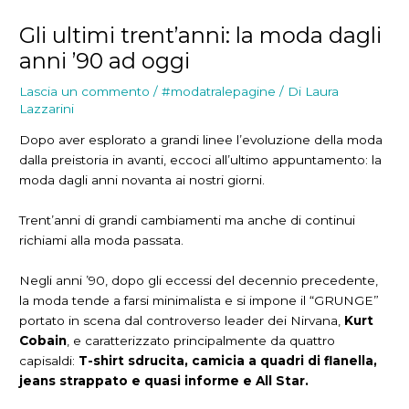
Gli ultimi trent’anni: la moda dagli
anni ’90 ad oggi
Lascia un commento
/
#modatralepagine
/ Di
Laura
Lazzarini
Dopo aver esplorato a grandi linee l’evoluzione della moda
dalla preistoria in avanti, eccoci all’ultimo appuntamento: la
moda dagli anni novanta ai nostri giorni.
Trent’anni di grandi cambiamenti ma anche di continui
richiami alla moda passata.
Negli anni ’90, dopo gli eccessi del decennio precedente,
la moda tende a farsi minimalista e si impone il “GRUNGE”
portato in scena dal controverso leader dei Nirvana,
Kurt
Cobain
, e caratterizzato principalmente da quattro
capisaldi:
T-shirt sdrucita, camicia a quadri di flanella,
jeans strappato e quasi informe e All Star.