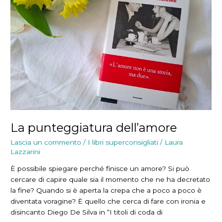
La punteggiatura dell’amore
Lascia un commento
/
I libri superconsigliati
/
Laura
Lazzarini
È possibile spiegare perché finisce un amore? Si può
cercare di capire quale sia il momento che ne ha decretato
la fine? Quando si è aperta la crepa che a poco a poco è
diventata voragine? È quello che cerca di fare con ironia e
disincanto Diego De Silva in “I titoli di coda di