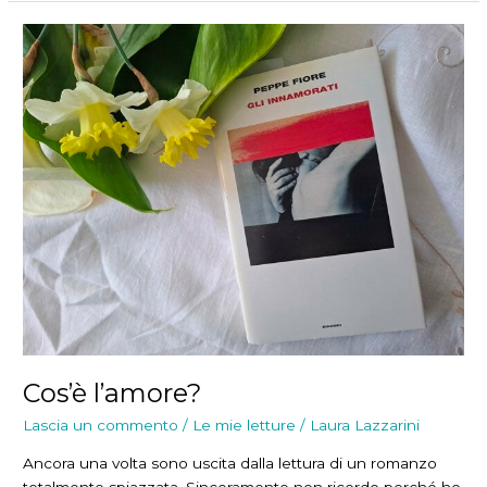
carta
Cos’è l’amore?
Lascia un commento
/
Le mie letture
/
Laura Lazzarini
Ancora una volta sono uscita dalla lettura di un romanzo
totalmente spiazzata. Sinceramente non ricordo perché ho