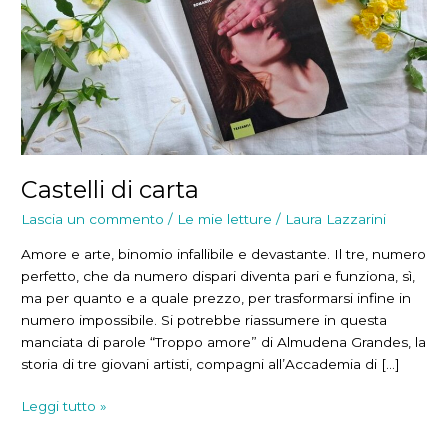
Castelli di carta
Lascia un commento
/
Le mie letture
/
Laura Lazzarini
Amore e arte, binomio infallibile e devastante. Il tre, numero
perfetto, che da numero dispari diventa pari e funziona, sì,
ma per quanto e a quale prezzo, per trasformarsi infine in
numero impossibile. Si potrebbe riassumere in questa
manciata di parole “Troppo amore” di Almudena Grandes, la
storia di tre giovani artisti, compagni all’Accademia di […]
Castelli
Leggi tutto »
di