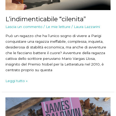
L’indimenticabile “cilenita”
Lascia un commento
/
Le mie letture
/
Laura Lazzarini
Può un ragazzo che ha l’unico sogno di vivere a Parigi
conquistare una ragazza ineffabile, complessa, inquieta,
desiderosa di stabilità economica, ma anche di avventure
che le facciano battere il cuore? Avventure della ragazza
cattiva dello scrittore peruviano Mario Vargas Llosa,
insignito del Premio Nobel per la Letteratura nel 2010, è
centrato proprio su questa
L’indimenticabile
Leggi tutto »
“cilenita”