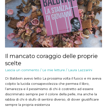
Il mancato coraggio delle proprie
scelte
Lascia un commento
/
Le mie letture
/
Laura Lazzarini
Di Baldwin avevo letto La prossima volta il fuoco e mi aveva
colpito la lucida consapevolezza che permea il libro,
l’amarezza e il pessimismo di chi è costretto ad essere
discriminato sempre per il colore della pelle, ma anche la
rabbia di chi è stufo di sentirsi diverso, di dover giustificare
sempre la propria esistenza