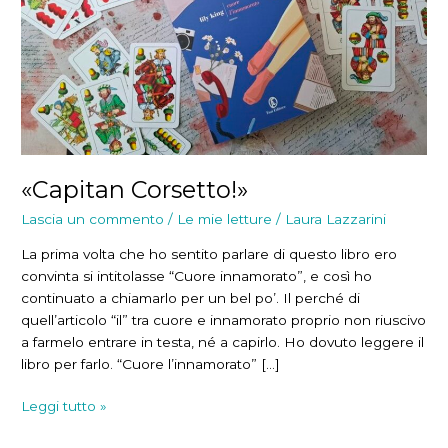
«Capitan Corsetto!»
Lascia un commento
/
Le mie letture
/
Laura Lazzarini
La prima volta che ho sentito parlare di questo libro ero
convinta si intitolasse “Cuore innamorato”, e così ho
continuato a chiamarlo per un bel po’. Il perché di
quell’articolo “il” tra cuore e innamorato proprio non riuscivo
a farmelo entrare in testa, né a capirlo. Ho dovuto leggere il
libro per farlo. “Cuore l’innamorato” […]
«Capitan
Leggi tutto »
Corsetto!»