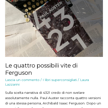
Le quattro possibili vite di
Ferguson
Lascia un commento
/
I libri superconsigliati
/
Laura
Lazzarini
Sulla scelta narrativa di 4321 credo di non svelare
assolutamente nulla. Paul Auster racconta quattro versioni
di una stessa persona, Archibald Isaac Ferguson. Dopo un