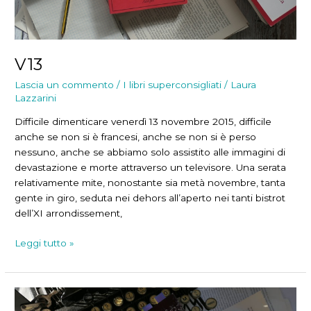
V13
Lascia un commento
/
I libri superconsigliati
/
Laura
Lazzarini
Difficile dimenticare venerdì 13 novembre 2015, difficile
anche se non si è francesi, anche se non si è perso
nessuno, anche se abbiamo solo assistito alle immagini di
devastazione e morte attraverso un televisore. Una serata
relativamente mite, nonostante sia metà novembre, tanta
gente in giro, seduta nei dehors all’aperto nei tanti bistrot
dell’XI arrondissement,
V13
Leggi tutto »