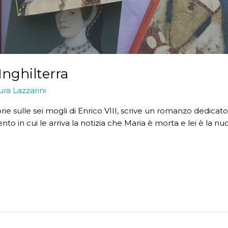
Inghilterra
ura Lazzarini
orie sulle sei mogli di Enrico VIII, scrive un romanzo dedicato
to in cui le arriva la notizia che Maria è morta e lei è la nuov