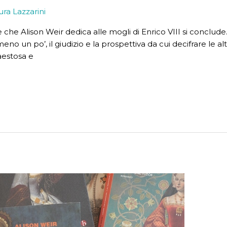
ura Lazzarini
rie che Alison Weir dedica alle mogli di Enrico VIII si concl
 un po’, il giudizio e la prospettiva da cui decifrare le al
maestosa e