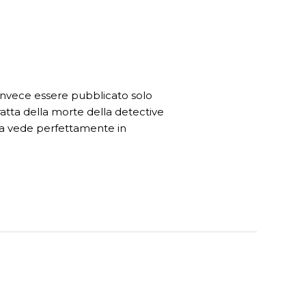
 invece essere pubblicato solo
atta della morte della detective
i la vede perfettamente in