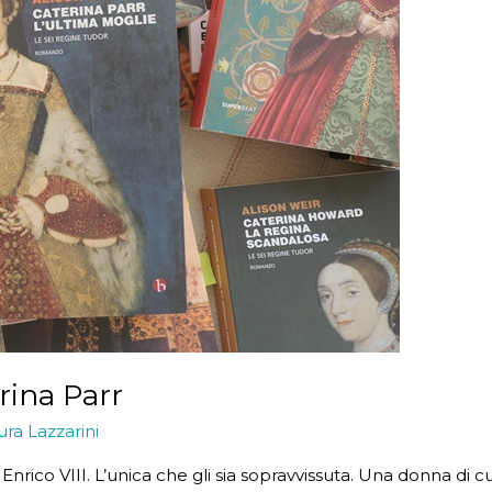
rina Parr
ura Lazzarini
i Enrico VIII. L’unica che gli sia sopravvissuta. Una donna di