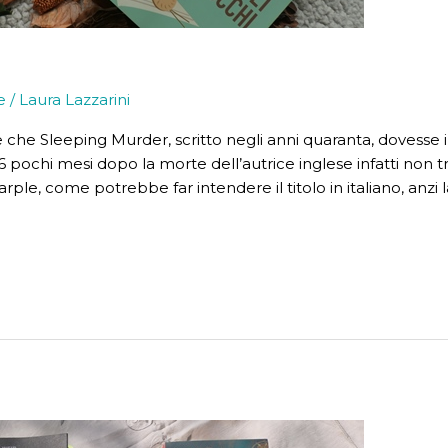
e
/
Laura Lazzarini
 che Sleeping Murder, scritto negli anni quaranta, dovesse
pochi mesi dopo la morte dell’autrice inglese infatti non tr
arple, come potrebbe far intendere il titolo in italiano, anz