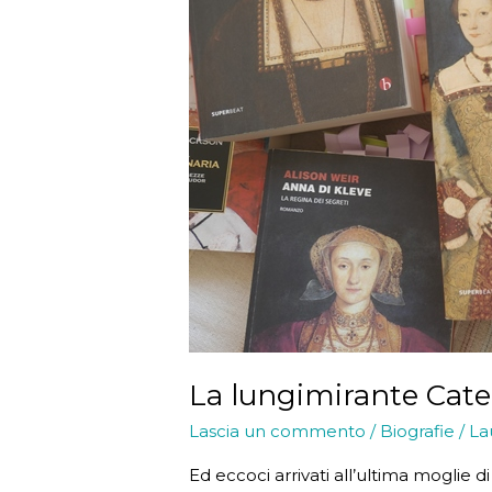
La lungimirante Cate
Lascia un commento
/
Biografie
/
La
Ed eccoci arrivati all’ultima moglie d