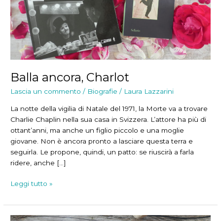
Balla ancora, Charlot
Lascia un commento
/
Biografie
/
Laura Lazzarini
La notte della vigilia di Natale del 1971, la Morte va a trovare
Charlie Chaplin nella sua casa in Svizzera. L’attore ha più di
ottant’anni, ma anche un figlio piccolo e una moglie
giovane. Non è ancora pronto a lasciare questa terra e
seguirla. Le propone, quindi, un patto: se riuscirà a farla
ridere, anche […]
Balla
Leggi tutto »
ancora,
Charlot