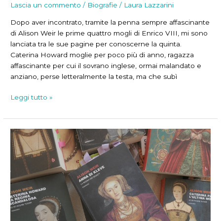
Lascia un commento
/
Biografie
/
Laura Lazzarini
Dopo aver incontrato, tramite la penna sempre affascinante
di Alison Weir le prime quattro mogli di Enrico VIII, mi sono
lanciata tra le sue pagine per conoscerne la quinta.
Caterina Howard moglie per poco più di anno, ragazza
affascinante per cui il sovrano inglese, ormai malandato e
anziano, perse letteralmente la testa, ma che subì
L’imprudente
Leggi tutto »
Caterina
Howard