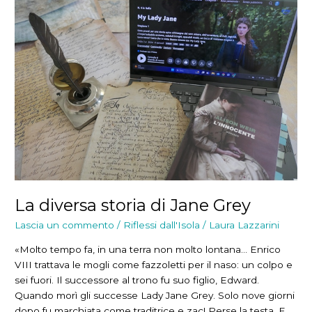
La diversa storia di Jane Grey
Lascia un commento
/
Riflessi dall'Isola
/
Laura Lazzarini
«Molto tempo fa, in una terra non molto lontana… Enrico
VIII trattava le mogli come fazzoletti per il naso: un colpo e
sei fuori. Il successore al trono fu suo figlio, Edward.
Quando morì gli successe Lady Jane Grey. Solo nove giorni
dopo fu marchiata come traditrice e zac! Perse la testa. E