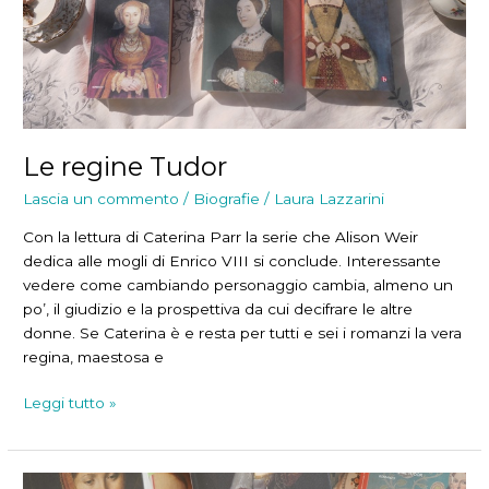
Le regine Tudor
Lascia un commento
/
Biografie
/
Laura Lazzarini
Con la lettura di Caterina Parr la serie che Alison Weir
dedica alle mogli di Enrico VIII si conclude. Interessante
vedere come cambiando personaggio cambia, almeno un
po’, il giudizio e la prospettiva da cui decifrare le altre
donne. Se Caterina è e resta per tutti e sei i romanzi la vera
regina, maestosa e
Le
Leggi tutto »
regine
Tudor