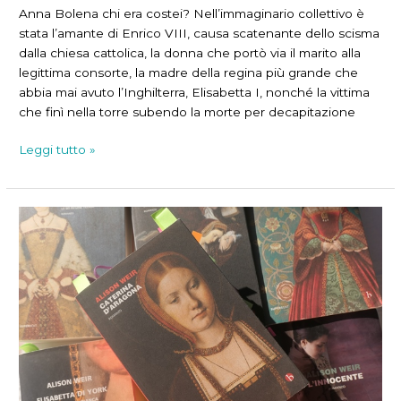
Anna Bolena chi era costei? Nell’immaginario collettivo è
stata l’amante di Enrico VIII, causa scatenante dello scisma
dalla chiesa cattolica, la donna che portò via il marito alla
legittima consorte, la madre della regina più grande che
abbia mai avuto l’Inghilterra, Elisabetta I, nonché la vittima
che finì nella torre subendo la morte per decapitazione
Un’enigma
Leggi tutto »
chiamato
Anna