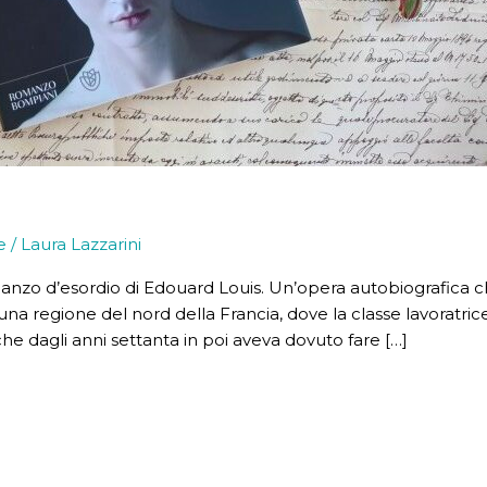
e
/
Laura Lazzarini
manzo d’esordio di Edouard Louis. Un’opera autobiografica che
a regione del nord della Francia, dove la classe lavoratrice s
 dagli anni settanta in poi aveva dovuto fare […]