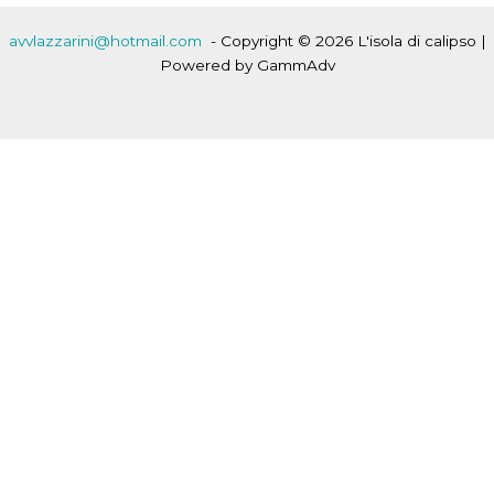
avvlazzarini@hotmail.com
- Copyright © 2026 L'isola di calipso |
Powered by GammAdv