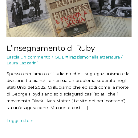
L’insegnamento di Ruby
Lascia un commento
/
GDL #ilrazzismonellaletteratura
/
Laura Lazzarini
Spesso crediamo o ci illudiamo che il segregazionismo e la
divisione tra bianchi e neri sia un problema superato negli
Stati Uniti del 2022. Ci illudiamo che episodi come la morte
di George Floyd siano solo sciagurati casi isolati, che il
movimento Black Lives Matter (‘Le vite dei neri contano’),
sia un’esagerazione. Ma non è così. […]
L’insegnamento
Leggi tutto »
di
Ruby