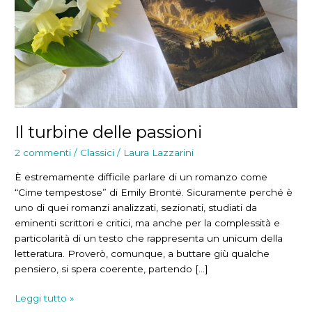
Il turbine delle passioni
2 commenti
/
Classici
/
Laura Lazzarini
È estremamente difficile parlare di un romanzo come
“Cime tempestose” di Emily Brontë. Sicuramente perché è
uno di quei romanzi analizzati, sezionati, studiati da
eminenti scrittori e critici, ma anche per la complessità e
particolarità di un testo che rappresenta un unicum della
letteratura. Proverò, comunque, a buttare giù qualche
pensiero, si spera coerente, partendo […]
Il
Leggi tutto »