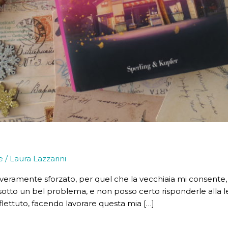
e
/
Laura Lazzarini
o veramente sforzato, per quel che la vecchiaia mi consente, 
i sotto un bel problema, e non posso certo risponderle alla 
lettuto, facendo lavorare questa mia […]