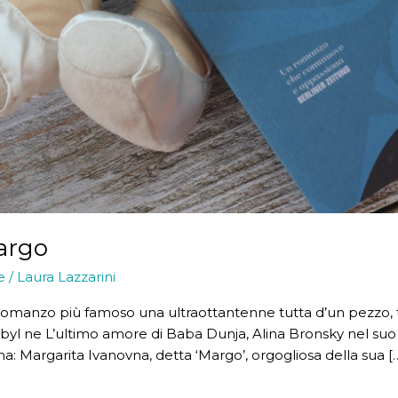
Margo
e
/
Laura Lazzarini
manzo più famoso una ultraottantenne tutta d’un pezzo, test
obyl ne L’ultimo amore di Baba Dunja, Alina Bronsky nel s
a: Margarita Ivanovna, detta ‘Margo’, orgogliosa della sua [