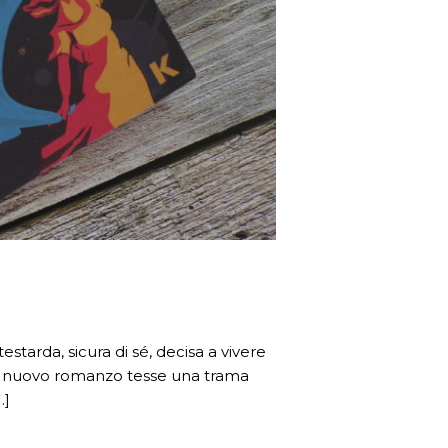
arda, sicura di sé, decisa a vivere
uo nuovo romanzo tesse una trama
…]