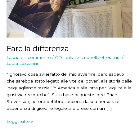
Fare la differenza
Lascia un commento
/
GDL #ilrazzismonellaletteratura
/
Laura Lazzarini
“Ignoravo cosa avrei fatto del mio avvenire, però sapevo
che sarebbe stato legato alle vite dei poveri, alla storia delle
ineguaglianze razziali in America e alla lotta per l’equità e la
giustizia reciproche”. Sulla base di queste idee Brian
Stevenson, autore del libro, racconta la sua personale
esperienza di giovane legale alle prese con un […]
Fare
Leggi tutto »
la
differenza