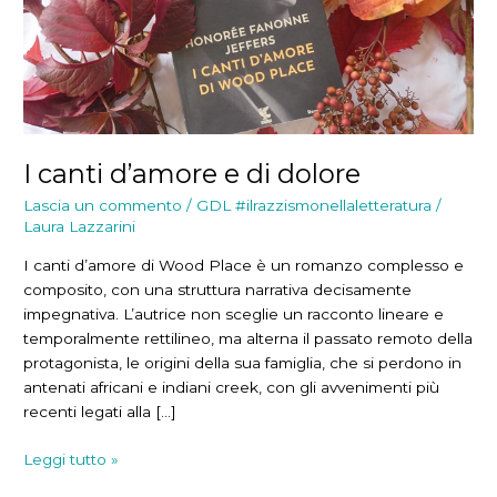
I canti d’amore e di dolore
Lascia un commento
/
GDL #ilrazzismonellaletteratura
/
Laura Lazzarini
I canti d’amore di Wood Place è un romanzo complesso e
composito, con una struttura narrativa decisamente
impegnativa. L’autrice non sceglie un racconto lineare e
temporalmente rettilineo, ma alterna il passato remoto della
protagonista, le origini della sua famiglia, che si perdono in
antenati africani e indiani creek, con gli avvenimenti più
recenti legati alla […]
I
Leggi tutto »
canti