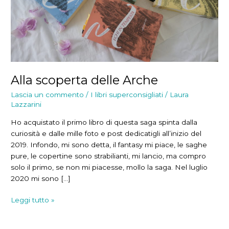
Alla scoperta delle Arche
Lascia un commento
/
I libri superconsigliati
/
Laura
Lazzarini
Ho acquistato il primo libro di questa saga spinta dalla
curiosità e dalle mille foto e post dedicatigli all’inizio del
2019. Infondo, mi sono detta, il fantasy mi piace, le saghe
pure, le copertine sono strabilianti, mi lancio, ma compro
solo il primo, se non mi piacesse, mollo la saga. Nel luglio
2020 mi sono […]
Alla
Leggi tutto »
scoperta
delle