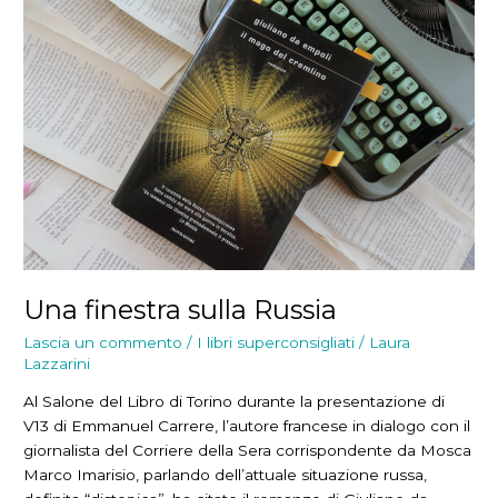
Grey
Una finestra sulla Russia
Lascia un commento
/
I libri superconsigliati
/
Laura
Lazzarini
Al Salone del Libro di Torino durante la presentazione di
V13 di Emmanuel Carrere, l’autore francese in dialogo con il
giornalista del Corriere della Sera corrispondente da Mosca
Marco Imarisio, parlando dell’attuale situazione russa,