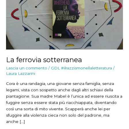
La ferrovia sotterranea
Lascia un commento
/
GDL #ilrazzismonellaletteratura
/
Laura Lazzarini
Cora è una randagia, una giovane senza famiglia, senza
legami, vista con sospetto anche dagli altri schiavi della
piantagione. Sua madre Mabel è l’unica ad essere riuscita a
fuggire senza essere stata più riacchiappata, diventando
così una sorta di mito vivente. Scapperà anche lei per
sfuggire alla violenza cieca non solo del padrone, ma
anche […]