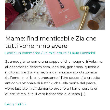
Mame: l’indimenticabile Zia che
tutti vorremmo avere
Lascia un commento
/
Le mie letture
/
Laura Lazzarini
Spumeggiante come una coppa di champagne, frivola, ma
all’occorrenza determinata, idealista, generosa, questo e
molto altro è Zia Mame, la indimenticabile protagonista
dell’omonimo libro. Nonostante il libro racconti la crescita
anticonvenzionale di Patrick, che, alla morte del padre,
viene lasciato in affidamento proprio a Mame, sorella di
quest’ultimo, è lei il vero baricentro di questa […]
Mame:
Leggi tutto »
l’indimenticabile