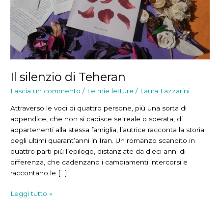
Il silenzio di Teheran
Lascia un commento
/
Le mie letture
/
Laura Lazzarini
Attraverso le voci di quattro persone, più una sorta di
appendice, che non si capisce se reale o sperata, di
appartenenti alla stessa famiglia, l’autrice racconta la storia
degli ultimi quarant’anni in Iran. Un romanzo scandito in
quattro parti più l’epilogo, distanziate da dieci anni di
differenza, che cadenzano i cambiamenti intercorsi e
raccontano le […]
Il
Leggi tutto »
silenzio
di