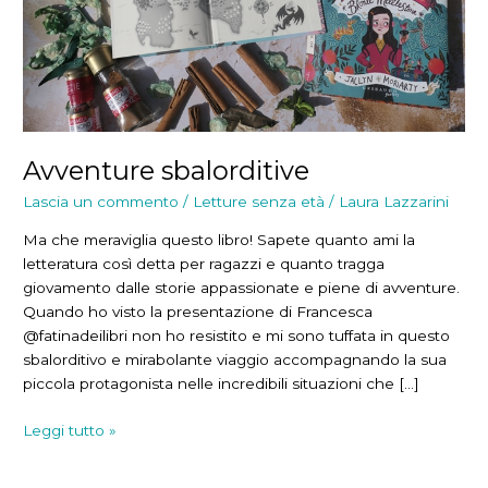
Avventure sbalorditive
Lascia un commento
/
Letture senza età
/
Laura Lazzarini
Ma che meraviglia questo libro! Sapete quanto ami la
letteratura così detta per ragazzi e quanto tragga
giovamento dalle storie appassionate e piene di avventure.
Quando ho visto la presentazione di Francesca
@fatinadeilibri non ho resistito e mi sono tuffata in questo
sbalorditivo e mirabolante viaggio accompagnando la sua
piccola protagonista nelle incredibili situazioni che […]
Avventure
Leggi tutto »
sbalorditive