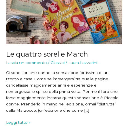
Le quattro sorelle March
Lascia un commento
/
Classici
/
Laura Lazzarini
Ci sono libri che danno la sensazione fortissima di un
ritorno a casa. Come se immergersi tra quelle pagine
cancellasse magicamente anni e esperienze e
riemergesse lo spirito della prima volta. Per me il libro che
forse maggiormente incarna questa sensazione è Piccole
donne. Prenderlo in mano nell’edizione, ormai “distrutta”
della Marzocco, (un’edizione che come […]
Le
Leggi tutto »