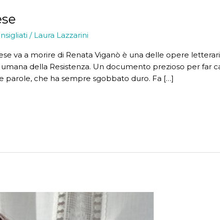
ese
nsigliati
/
Laura Lazzarini
se va a morire di Renata Viganò è una delle opere letterar
 e umana della Resistenza. Un documento prezioso per far ca
e parole, che ha sempre sgobbato duro. Fa […]