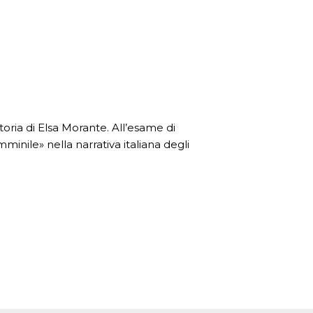
storia di Elsa Morante. All’esame di
minile» nella narrativa italiana degli