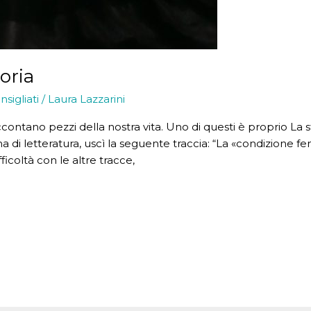
toria
nsigliati
/
Laura Lazzarini
accontano pezzi della nostra vita. Uno di questi è proprio La 
a di letteratura, uscì la seguente traccia: “La «condizione fem
ficoltà con le altre tracce,