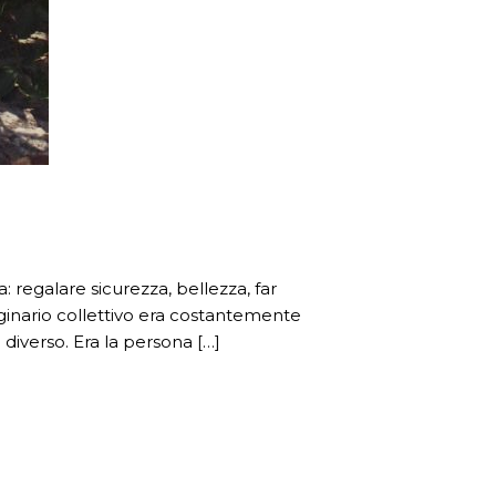
 regalare sicurezza, bellezza, far
maginario collettivo era costantemente
diverso. Era la persona […]