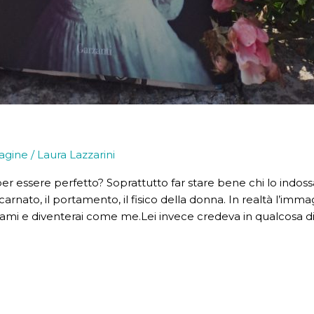
agine
/
Laura Lazzarini
 essere perfetto? Soprattutto far stare bene chi lo indossa:
incarnato, il portamento, il fisico della donna. In realtà l’im
mi e diventerai come me.Lei invece credeva in qualcosa di 