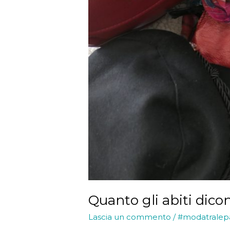
Quanto gli abiti dicon
Lascia un commento
/
#modatralep