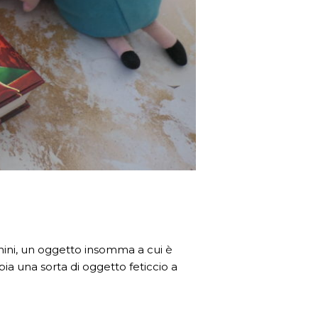
ini, un oggetto insomma a cui è
ia una sorta di oggetto feticcio a