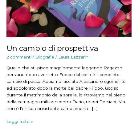
Un cambio di prospettiva
2 commenti
/
Biografie
/
Laura Lazzarini
Quello che stupisce maggiormente leggendo Ragazzo
persiano dopo aver letto Fuoco dal cielo è il completo
cambio di passo. Abbiamo lasciato Alessandro sgomento
ed addolorato dopo la morte del padre Filippo, ucciso
durante il matrimonio della sorella, lo ritroviamo nel pieno
della campagna militare contro Dario, re dei Persiani. Ma
non è l’unico consistente cambiamento, […]
Un
Leggi tutto »
cambio
di