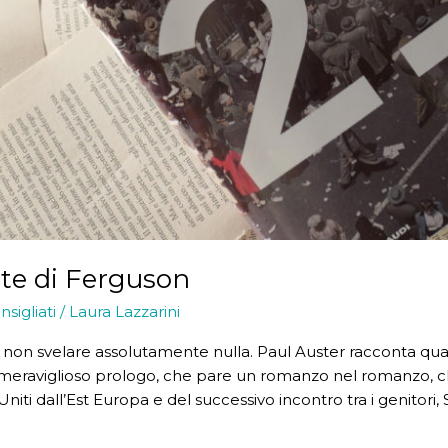
vite di Ferguson
nsigliati
/
Laura Lazzarini
di non svelare assolutamente nulla. Paul Auster racconta qua
meraviglioso prologo, che pare un romanzo nel romanzo, ch
iti dall’Est Europa e del successivo incontro tra i genitori, S