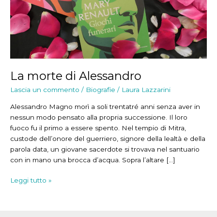
La morte di Alessandro
Lascia un commento
/
Biografie
/
Laura Lazzarini
Alessandro Magno morì a soli trentatré anni senza aver in
nessun modo pensato alla propria successione. Il loro
fuoco fu il primo a essere spento. Nel tempio di Mitra,
custode dell’onore del guerriero, signore della lealtà e della
parola data, un giovane sacerdote si trovava nel santuario
con in mano una brocca d’acqua. Sopra l’altare […]
La
Leggi tutto »
morte
di
Alessandro