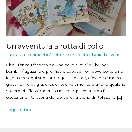
Un’avventura a rotta di collo
Lascia un commento
/
Letture senza età
/
Laura Lazzarini
Che Bianca Pitzorno sia una delle autrici di libri per
bambini/ragazzi più prolifica e capace non devo certo dirlo
io, ma che ogni suo libro regali al lettore, giovane e meno
giovane meraviglia, evasione, divertimento e anche qualche
spunto di riflessione mi stupisce ogni volta. Non fa
eccezione Polissena del porcello, la storia di Polissena […]
Un’avventura
Leggi tutto »
a
rotta
di