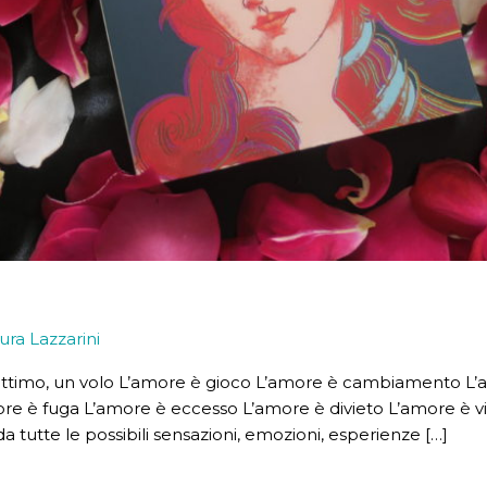
ura Lazzarini
attimo, un volo L’amore è gioco L’amore è cambiamento L
re è fuga L’amore è eccesso L’amore è divieto L’amore è v
tutte le possibili sensazioni, emozioni, esperienze […]